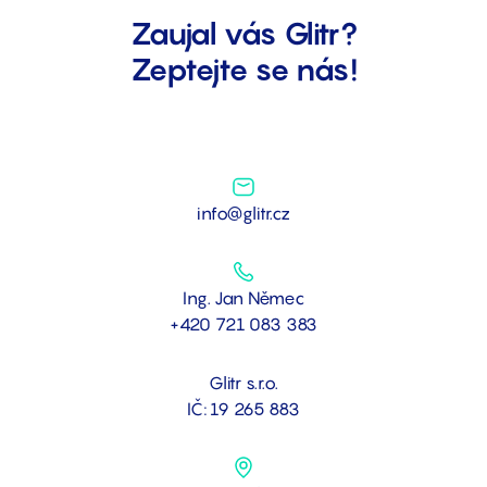
Zaujal vás Glitr?
Zeptejte se nás!
info@glitr.cz
Ing. Jan Němec
+420 721 083 383
Glitr s.r.o.
IČ: 19 265 883