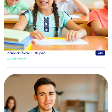
Základní škola 1. stupeň
94x
ZJISTIT VÍCE