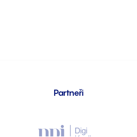
Partneři