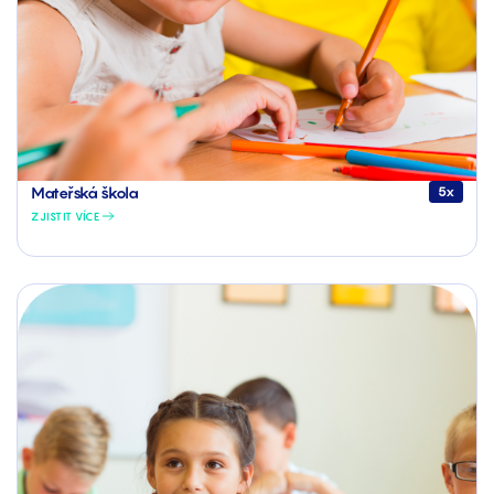
Mateřská škola
5x
ZJISTIT VÍCE