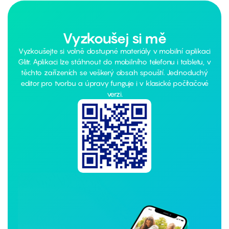
Vyzkoušej si mě
Vyzkoušejte si volně dostupné materiály v mobilní aplikaci
Glitr. Aplikaci lze stáhnout do mobilního telefonu i tabletu, v
těchto zařízeních se veškerý obsah spouští. Jednoduchý
editor pro tvorbu a úpravy funguje i v klasické počítačové
verzi.