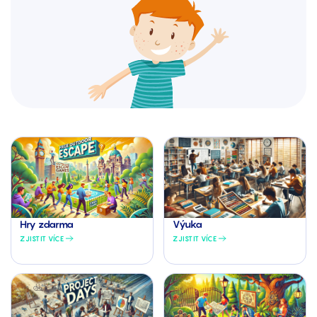
Výuka
Hry zdarma
ZJISTIT VÍCE
ZJISTIT VÍCE