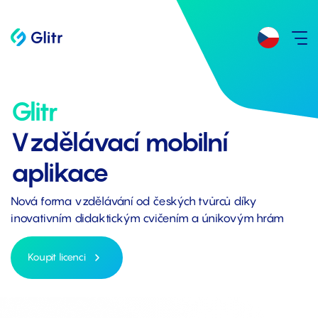
Glitr
Vzdělávací mobilní
aplikace
Nová forma vzdělávání od českých tvůrců díky
inovativním didaktickým cvičením a únikovým hrám
Koupit licenci