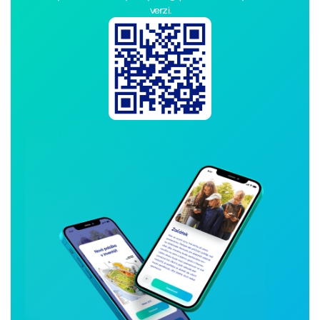
verzi.