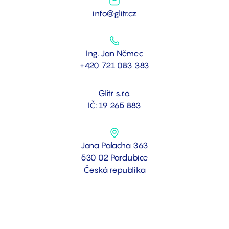
info@glitr.cz
Ing. Jan Němec
+420 721 083 383
Glitr s.r.o.
IČ: 19 265 883
Jana Palacha 363
530 02 Pardubice
Česká republika