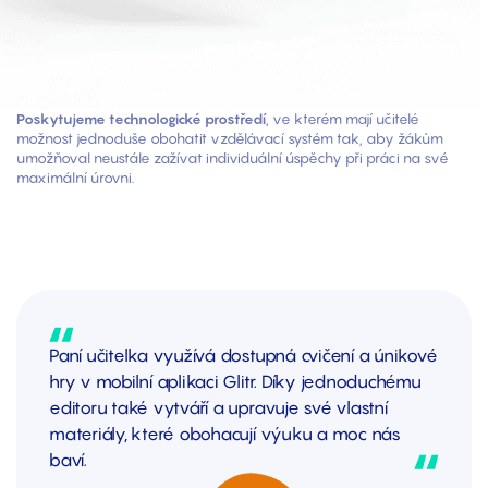
Poskytujeme technologické prostředí
, ve kterém mají učitelé
možnost jednoduše obohatit vzdělávací systém tak, aby žákům
umožňoval neustále zažívat individuální úspěchy při práci na své
maximální úrovni.
Paní učitelka využívá dostupná cvičení a únikové
hry v mobilní aplikaci Glitr. Díky jednoduchému
editoru také vytváří a upravuje své vlastní
materiály, které obohacují výuku a moc nás
baví.