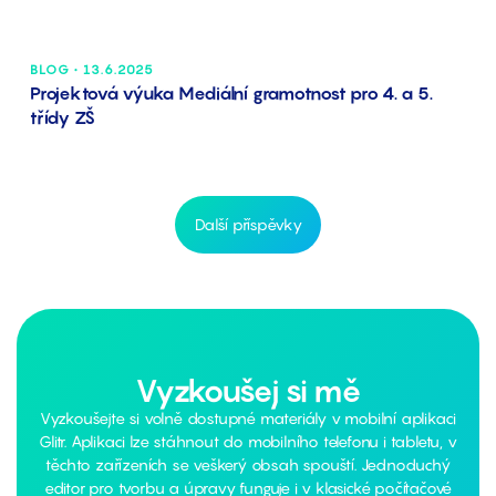
BLOG • 13.6.2025
Projektová výuka Mediální gramotnost pro 4. a 5.
třídy ZŠ
Další příspěvky
Vyzkoušej si mě
Vyzkoušejte si volně dostupné materiály v mobilní aplikaci
Glitr. Aplikaci lze stáhnout do mobilního telefonu i tabletu, v
těchto zařízeních se veškerý obsah spouští. Jednoduchý
editor pro tvorbu a úpravy funguje i v klasické počítačové