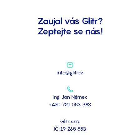
Zaujal vás Glitr?
Zeptejte se nás!
info@glitr.cz
Ing. Jan Němec
+420 721 083 383
Glitr s.r.o.
IČ: 19 265 883