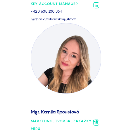
KEY ACCOUNT MANAGER
+420 605 100 064
michaela.zakoutska@glitr.cz
Mgr. Kamila Spoustová
MARKETING, TVORBA, ZAKÁZKY NA
MÍRU