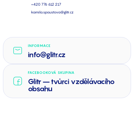
+420 776 612 217
kamila.spoustova@glitr.cz
INFORMACE
info@glitr.cz
FACEBOOKOVÁ SKUPINA
Glitr – tvůrci vzdělávacího
obsahu