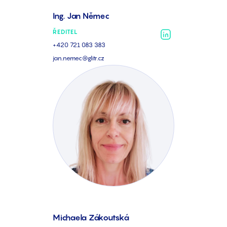
Ing. Jan Němec
ŘEDITEL
+420 721 083 383
jan.nemec@glitr.cz
Michaela Zákoutská